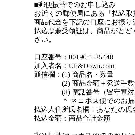
■郵便振替でのお申し込み
お近くの郵便局にある「払込取
商品代金を下記の口座にお振り
払込票兼受領証は、商品がとど
さい。
口座番号：00190-1-25448
加入者名：UP&Down.com
通信欄：(1) 商品名・数量
(2) 商品金額＋発送手数
(3) 電話番号（留守電対
＊ ネコポス便でのお届け
払込人住所氏名欄：あなたの氏
払込金額：商品合計金額