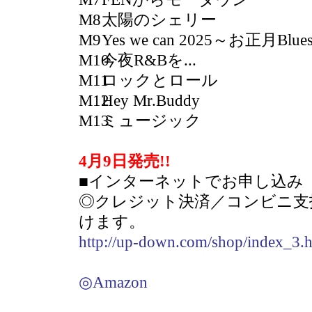
M8
太陽のシェリー
M9
Yes we can 2025～お正月Blue
M10
今夜R&Bを...
M11
ロックとロール
M12
Hey Mr.Buddy
M13
ミュージック
4月9日発売!!
■インターネットでお申し込み
◎クレジット決済／コンビニ支
けます。
http://up-down.com/shop/index_3.
◎Amazon