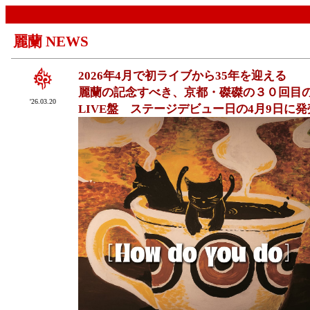
麗蘭 NEWS
2026年4月で初ライブから35年を迎える
麗蘭の記念すべき、京都・磔磔の３０回目
'26.03.20
LIVE盤 ステージデビュー日の4月9日に発売