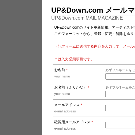
UP&Down.com メー
UP&Down.com MAIL MAGAZINE
UP&Down.comのサイト更新情報、アーティ
このフォーマットから、登録・変更・解除を承り
下記フォームに送信する内容を入力して、メール
＊
は入力必須項目です。
お名前
＊
必ずフルネームを
your name
お名前（ふりがな）
＊
必ずフルネームを
your name
メールアドレス
＊
e-mail address
確認用メールアドレス
＊
e-mail address