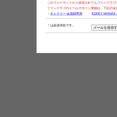
このフォーマットから送信されてもファンクラブ
ファンクラブのメールマガジン登録は、下記の会
・
ギャラリー 会員様専用
・
KOHEY MANIA
＊
は必須項目です。